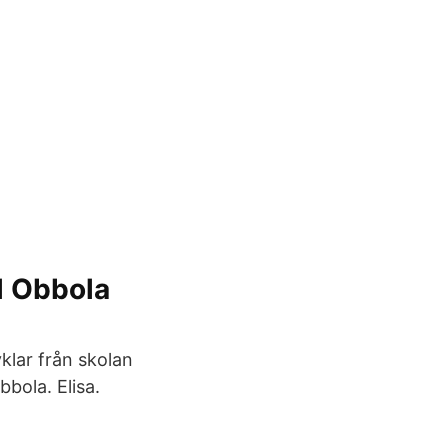
ll Obbola
klar från skolan
bola. Elisa.