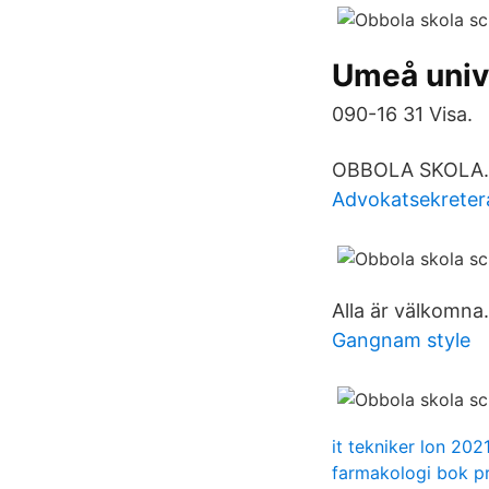
Umeå univ
090-16 31 Visa.
OBBOLA SKOLA. 7
Advokatsekreter
Alla är välkomna.
Gangnam style
it tekniker lon 202
farmakologi bok pr