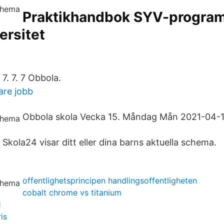
Praktikhandbok SYV-progra
ersitet
. 7. 7 Obbola.
are jobb
Obbola skola Vecka 15. Måndag Mån 2021-04-1
 Skola24 visar ditt eller dina barns aktuella schema.
offentlighetsprincipen handlingsoffentligheten
cobalt chrome vs titanium
1
is