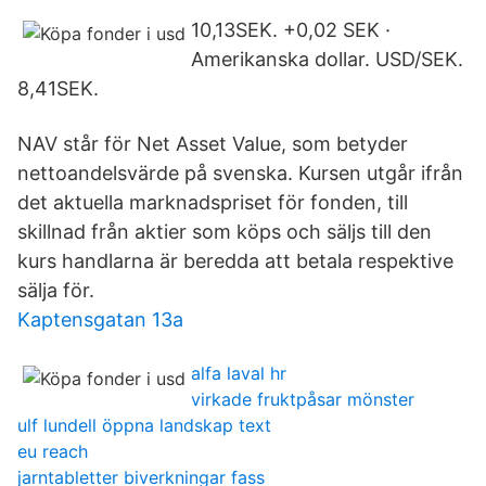
10,13SEK. +0,02 SEK ·
Amerikanska dollar. USD/SEK.
8,41SEK.
NAV står för Net Asset Value, som betyder
nettoandelsvärde på svenska. Kursen utgår ifrån
det aktuella marknadspriset för fonden, till
skillnad från aktier som köps och säljs till den
kurs handlarna är beredda att betala respektive
sälja för.
Kaptensgatan 13a
alfa laval hr
virkade fruktpåsar mönster
ulf lundell öppna landskap text
eu reach
jarntabletter biverkningar fass