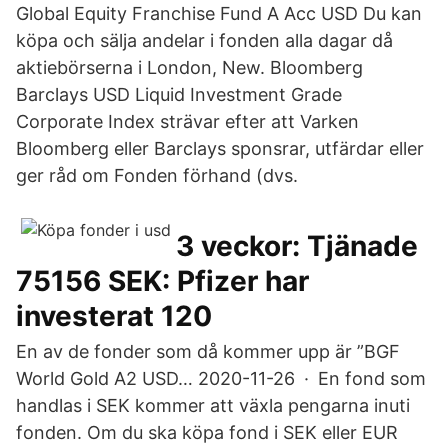
Global Equity Franchise Fund A Acc USD Du kan
köpa och sälja andelar i fonden alla dagar då
aktiebörserna i London, New. Bloomberg
Barclays USD Liquid Investment Grade
Corporate Index strävar efter att Varken
Bloomberg eller Barclays sponsrar, utfärdar eller
ger råd om Fonden förhand (dvs.
3 veckor: Tjänade
75156 SEK: Pfizer har
investerat 120
En av de fonder som då kommer upp är ”BGF
World Gold A2 USD… 2020-11-26 · En fond som
handlas i SEK kommer att växla pengarna inuti
fonden. Om du ska köpa fond i SEK eller EUR