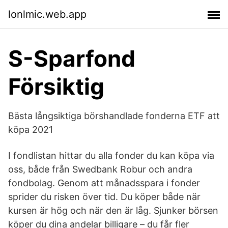
lonlmic.web.app
S-Sparfond
Försiktig
Bästa långsiktiga börshandlade fonderna ETF att
köpa 2021
I fondlistan hittar du alla fonder du kan köpa via
oss, både från Swedbank Robur och andra
fondbolag. Genom att månadsspara i fonder
sprider du risken över tid. Du köper både när
kursen är hög och när den är låg. Sjunker börsen
köper du dina andelar billigare – du får fler