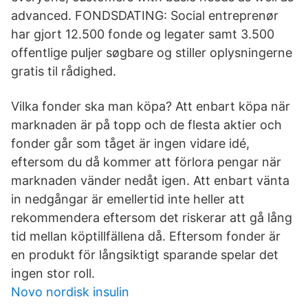
advanced. FONDSDATING: Social entreprenør
har gjort 12.500 fonde og legater samt 3.500
offentlige puljer søgbare og stiller oplysningerne
gratis til rådighed.
Vilka fonder ska man köpa? Att enbart köpa när
marknaden är på topp och de flesta aktier och
fonder går som tåget är ingen vidare idé,
eftersom du då kommer att förlora pengar när
marknaden vänder nedåt igen. Att enbart vänta
in nedgångar är emellertid inte heller att
rekommendera eftersom det riskerar att gå lång
tid mellan köptillfällena då. Eftersom fonder är
en produkt för långsiktigt sparande spelar det
ingen stor roll.
Novo nordisk insulin