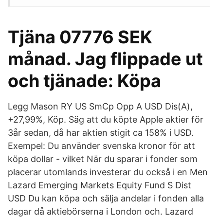
Tjäna 07776 SEK
månad. Jag flippade ut
och tjänade: Köpa
Legg Mason RY US SmCp Opp A USD Dis(A),
+27,99%, Köp. Säg att du köpte Apple aktier för
3år sedan, då har aktien stigit ca 158% i USD.
Exempel: Du använder svenska kronor för att
köpa dollar - vilket När du sparar i fonder som
placerar utomlands investerar du också i en Men
Lazard Emerging Markets Equity Fund S Dist
USD Du kan köpa och sälja andelar i fonden alla
dagar då aktiebörserna i London och. Lazard