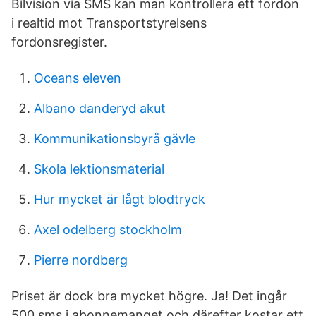
Bilvision via SMS kan man kontrollera ett fordon
i realtid mot Transportstyrelsens
fordonsregister.
Oceans eleven
Albano danderyd akut
Kommunikationsbyrå gävle
Skola lektionsmaterial
Hur mycket är lågt blodtryck
Axel odelberg stockholm
Pierre nordberg
Priset är dock bra mycket högre. Ja! Det ingår
500 sms i abonnemanget och därefter kostar ett