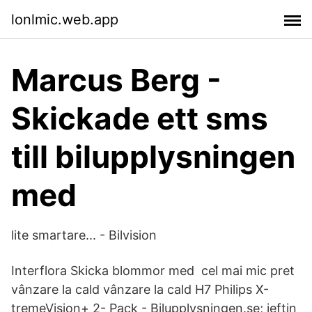
lonlmic.web.app
Marcus Berg -
Skickade ett sms
till bilupplysningen
med
lite smartare... - Bilvision
Interflora Skicka blommor med cel mai mic pret
vânzare la cald vânzare la cald H7 Philips X-
tremeVision+ 2- Pack - Bilupplysningen.se; ieftin