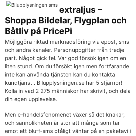
extraljus –
Shoppa Bildelar, Flygplan och
Båtliv på PricePi
Möjliggöra riktad marknadsföring via epost, sms
och andra kanaler. Personuppgifter från tredje
part. Något gick fel. Var god försök igen om en
liten stund. Om du försökt igen men fortfarande
inte kan använda tjänsten kan du kontakta
kundtjänst . Bilupplysningen.se har 5 stjärnor!
Kolla in vad 2 275 människor har skrivit, och dela
din egen upplevelse.
Men e-handelsfenomenet växer så det knakar,
och sannolikheten är stor att många som tar
emot ett bluff-sms otåligt väntar på en paketavi i