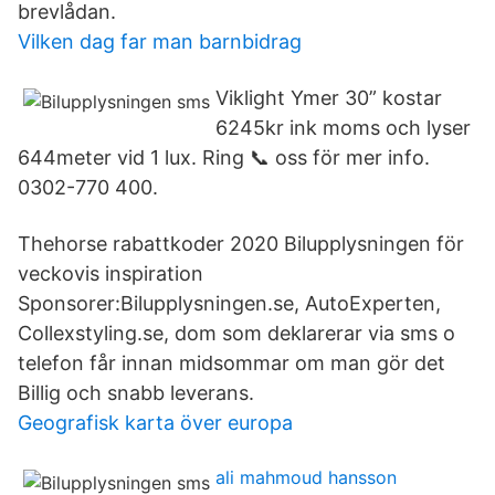
brevlådan.
Vilken dag far man barnbidrag
Viklight Ymer 30” kostar
6245kr ink moms och lyser
644meter vid 1 lux. Ring 📞 oss för mer info.
0302-770 400.
Thehorse rabattkoder 2020 Bilupplysningen för
veckovis inspiration
Sponsorer:Bilupplysningen.se, AutoExperten,
Collexstyling.se, dom som deklarerar via sms o
telefon får innan midsommar om man gör det
Billig och snabb leverans.
Geografisk karta över europa
ali mahmoud hansson