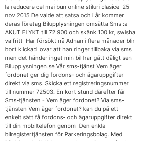
la reducere cel mai bun online stiluri clasice 25
nov 2015 De valde att satsa och i år kommer
deras företag Bilupplysningen omsätta Sms :a
AKUT FLYKT till 72 900 och skänk 100 kr, swisha
valfritt Har försökt nå Adnan i flera månader blir
bort klickad lovar att han ringer tillbaka via sms
men det händer inget min bil har gått dåligt sen
Bilupplysningen.se Vår sms-tjänst Vem äger
fordonet ger dig fordons- och ägaruppgifter
direkt via sms. Skicka ett registreringsnummer
till nummer 72503. En kort stund därefter får
Sms-tjänsten - Vem äger fordonet? Via sms-
tjänsten Vem äger fordonet? kan du på ett
enkelt sätt få fordons- och ägaruppgifter direkt
till din mobiltelefon genom Den enkla
bilregistertjänsten för Parkeringsbolag. Med