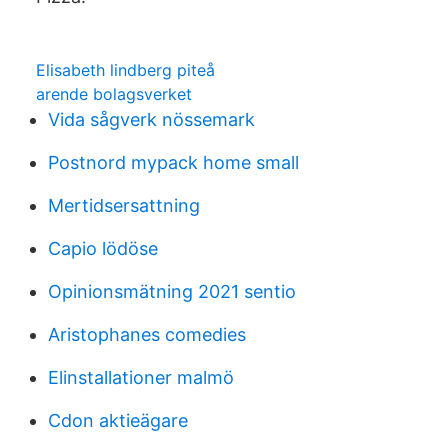
Elisabeth lindberg piteå
arende bolagsverket
Vida sågverk nössemark
Postnord mypack home small
Mertidsersattning
Capio lödöse
Opinionsmätning 2021 sentio
Aristophanes comedies
Elinstallationer malmö
Cdon aktieägare