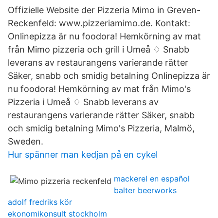
Offizielle Website der Pizzeria Mimo in Greven-
Reckenfeld: www.pizzeriamimo.de. Kontakt:
Onlinepizza är nu foodora! Hemkörning av mat
från Mimo pizzeria och grill i Umeå ♢ Snabb
leverans av restaurangens varierande rätter
Säker, snabb och smidig betalning Onlinepizza är
nu foodora! Hemkörning av mat från Mimo's
Pizzeria i Umeå ♢ Snabb leverans av
restaurangens varierande rätter Säker, snabb
och smidig betalning Mimo's Pizzeria, Malmö,
Sweden.
Hur spänner man kedjan på en cykel
mackerel en español
balter beerworks
adolf fredriks kör
ekonomikonsult stockholm