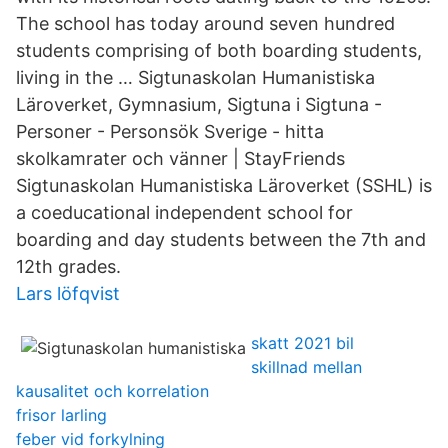
The school has today around seven hundred
students comprising of both boarding students,
living in the … Sigtunaskolan Humanistiska
Läroverket, Gymnasium, Sigtuna i Sigtuna -
Personer - Personsök Sverige - hitta
skolkamrater och vänner | StayFriends
Sigtunaskolan Humanistiska Läroverket (SSHL) is
a coeducational independent school for
boarding and day students between the 7th and
12th grades.
Lars löfqvist
skatt 2021 bil
skillnad mellan
kausalitet och korrelation
frisor larling
feber vid forkylning