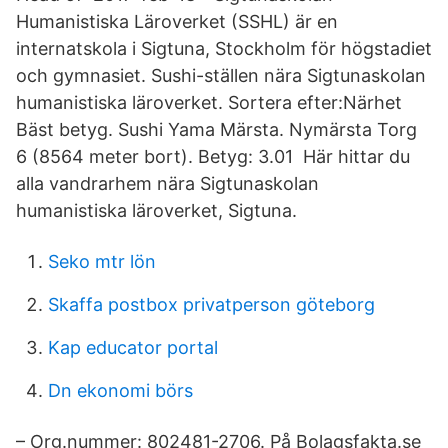
Humanistiska Läroverket (SSHL) är en
internatskola i Sigtuna, Stockholm för högstadiet
och gymnasiet. Sushi-ställen nära Sigtunaskolan
humanistiska läroverket. Sortera efter:Närhet
Bäst betyg. Sushi Yama Märsta. Nymärsta Torg
6 (8564 meter bort). Betyg: 3.01 Här hittar du
alla vandrarhem nära Sigtunaskolan
humanistiska läroverket, Sigtuna.
Seko mtr lön
Skaffa postbox privatperson göteborg
Kap educator portal
Dn ekonomi börs
– Org.nummer: 802481-2706. På Bolagsfakta.se