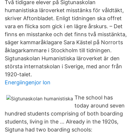
Två tidigare elever på Sigtunaskolan
humanistiska läroverket misstänks för våldtäkt,
skriver Aftonbladet. Enligt tidningen ska offret
vara en flicka som gick i en lägre årskurs. – Det
finns en misstanke och det finns två misstänkta,
säger kammaråklagare Sara Kästel på Norrorts
åklagarkammare i Stockholm till tidningen.
Sigtunaskolan Humanistiska läroverket är den
största internatskolan i Sverige, med anor från
1920-talet.
Energiingenjor lon
The school has
today around seven
hundred students comprising of both boarding
students, living in the … Already in the 1920s,
Sigtuna had two boarding schools: