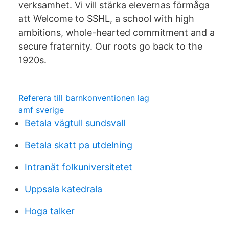
verksamhet. Vi vill stärka elevernas förmåga
att Welcome to SSHL, a school with high
ambitions, whole-hearted commitment and a
secure fraternity. Our roots go back to the
1920s.
Referera till barnkonventionen lag
amf sverige
Betala vägtull sundsvall
Betala skatt pa utdelning
Intranät folkuniversitetet
Uppsala katedrala
Hoga talker