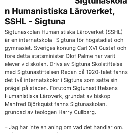
Sigtunaskola
n Humanistiska Läroverket,
SSHL - Sigtuna
Sigtunaskolan Humanistiska Läroverket (SSHL)
är en internatskola i Sigtuna för högstadiet och
gymnasiet. Sveriges konung Carl XVI Gustaf och
före detta statsminister Olof Palme har varit
elever vid skolan. Drivs av Sigtuna Skolstiftelse
med Sigtunastiftelsen Redan på 1920-talet fanns
det två internatskolor i Sigtuna som satte sin
prägel på staden. Förutom Sigtunastiftelsens
Humanistiska Läroverk, grundat av biskop
Manfred Björkquist fanns Sigtunaskolan,
grundad av teologen Harry Cullberg.
– Jag har inte en aning om vad det handlar om.