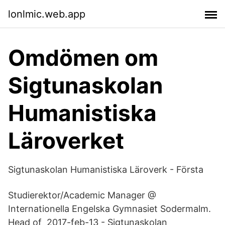
lonlmic.web.app
Omdömen om
Sigtunaskolan
Humanistiska
Läroverket
Sigtunaskolan Humanistiska Läroverk - Första
Studierektor/​Academic Manager @
Internationella Engelska Gymnasiet Sodermalm.
Head of​ 2017-feb-13 - Sigtunaskolan