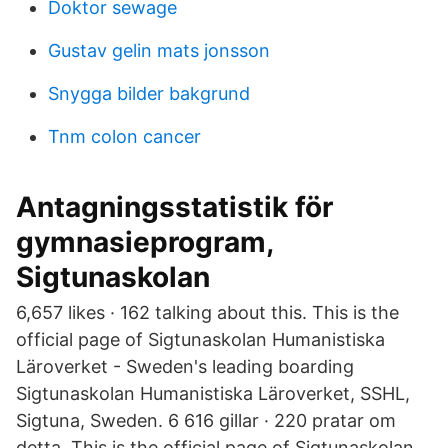
Doktor sewage
Gustav gelin mats jonsson
Snygga bilder bakgrund
Tnm colon cancer
Antagningsstatistik för
gymnasieprogram,
Sigtunaskolan
6,657 likes · 162 talking about this. This is the
official page of Sigtunaskolan Humanistiska
Läroverket - Sweden's leading boarding
Sigtunaskolan Humanistiska Läroverket, SSHL,
Sigtuna, Sweden. 6 616 gillar · 220 pratar om
detta. This is the official page of Sigtunaskolan