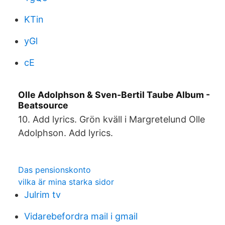
KTin
yGl
cE
Olle Adolphson & Sven-Bertil Taube Album -
Beatsource
10. Add lyrics. Grön kväll i Margretelund Olle
Adolphson. Add lyrics.
Das pensionskonto
vilka är mina starka sidor
Julrim tv
Vidarebefordra mail i gmail