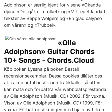
Adolphson er særlig kjent for visene «Okända
djur», «Det gåtfulla folket» og «Mitt eget land» til
tekster av Beppe Wolgers og «En glad calypso
om våren» og «Trubbel».
«Olle
Adolphson» Guitar Chords
10+ Songs - Chords.Cloud
Köp boken Lyssna på boken Beställ
recensionsexemplar. Dessa cookies tillåter oss
att räkna antal besök och trafikkällor så att vi
kan mäta och förbättra vår webbplatsprestanda.
av Olle Adolphson (Musik, CD) 2002, För vuxna.
Visor. av Olle Adolphson (Musik, CD) 1999, För
vuxna. Förbättra sökningen med hjälp av filtren: