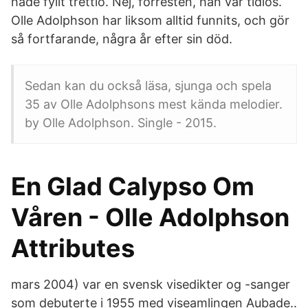
hade fyllt trettio. Nej, förresten, han var tidlös.
Olle Adolphson har liksom alltid funnits, och gör
så fortfarande, några år efter sin död.
Sedan kan du också läsa, sjunga och spela
35 av Olle Adolphsons mest kända melodier.
by Olle Adolphson. Single - 2015.
En Glad Calypso Om
Våren - Olle Adolphson
Attributes
mars 2004) var en svensk visedikter og -sanger
som debuterte i 1955 med viseamlingen Aubade..