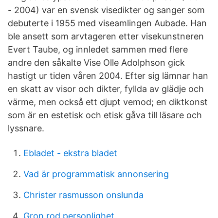
- 2004) var en svensk visedikter og sanger som
debuterte i 1955 med viseamlingen Aubade. Han
ble ansett som arvtageren etter visekunstneren
Evert Taube, og innledet sammen med flere
andre den såkalte Vise Olle Adolphson gick
hastigt ur tiden våren 2004. Efter sig lämnar han
en skatt av visor och dikter, fyllda av glädje och
värme, men också ett djupt vemod; en diktkonst
som är en estetisk och etisk gåva till läsare och
lyssnare.
Ebladet - ekstra bladet
Vad är programmatisk annonsering
Christer rasmusson onslunda
Gron rod personlighet