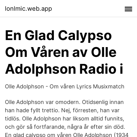
lonlmic.web.app
En Glad Calypso
Om Våren av Olle
Adolphson Radio i
Olle Adolphson - Om våren Lyrics Musixmatch
Olle Adolphson var omodern. Otidsenlig innan
han hade fyllt trettio. Nej, förresten, han var
tidlös. Olle Adolphson har liksom alltid funnits,
och gör så fortfarande, några år efter sin död.
En glad calypso om våren Olle Adolphson (1934