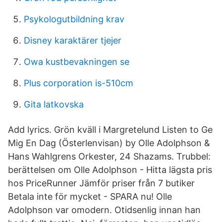
Psykologutbildning krav
Disney karaktärer tjejer
Owa kustbevakningen se
Plus corporation is-510cm
Gita latkovska
Add lyrics. Grön kväll i Margretelund Listen to Ge
Mig En Dag (Österlenvisan) by Olle Adolphson &
Hans Wahlgrens Orkester, 24 Shazams. Trubbel:
berättelsen om Olle Adolphson - Hitta lägsta pris
hos PriceRunner Jämför priser från 7 butiker
Betala inte för mycket - SPARA nu! Olle
Adolphson var omodern. Otidsenlig innan han