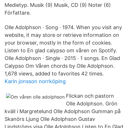
Medietyp. Musik (9) Musik, CD (9) Noter (6)
Författare.
Olle Adolphson · Song · 1974. When you visit any
website, it may store or retrieve information on
your browser, mostly in the form of cookies.
Listen to En glad calypso om våren on Spotify.
Olle Adolphson · Single · 2015 · 1 songs. En Glad
Calypso Om Våren chords by Olle Adolphson.
1,678 views, added to favorites 42 times.
Karin jonsson norrköping
Flickan och pastorn
Olle Adolphson. Grön
kväll i Margretelund Olle Adolphson Gumman på
Skanörs Ljung Olle Adolphson Gustav
Lindströms visa Olle Adolphson Listen to En Glad