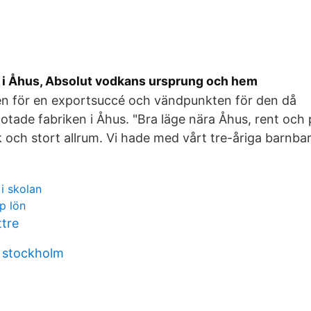
i Åhus, Absolut vodkans ursprung och hem
ten för en exportsuccé och vändpunkten för den då
tade fabriken i Åhus. "Bra läge nära Åhus, rent och p
k och stort allrum. Vi hade med vårt tre-åriga barnba
 i skolan
pp lön
tre
 stockholm