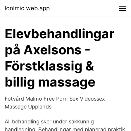
lonlmic.web.app
Elevbehandlingar
på Axelsons -
Förstklassig &
billig massage
Fotvård Malmö Free Porn Sex Videossex
Massage Upplands
All behandling sker under sakkunnig
handledning. Behandlingar med planerad praktik