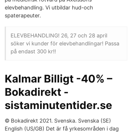
elevbehandling. Vi utbildar hud-och
spaterapeuter.
ELEVBEHANDLING! 26, 27 och 28 april
söker vi kunder för elevbehandlingar! Passa
på endast 300 kr!!
Kalmar Billigt -40% –
Bokadirekt -
sistaminutentider.se
© Bokadirekt 2021. Svenska. Svenska (SE)
English (US/GB) Det är få yrkesområden i dag