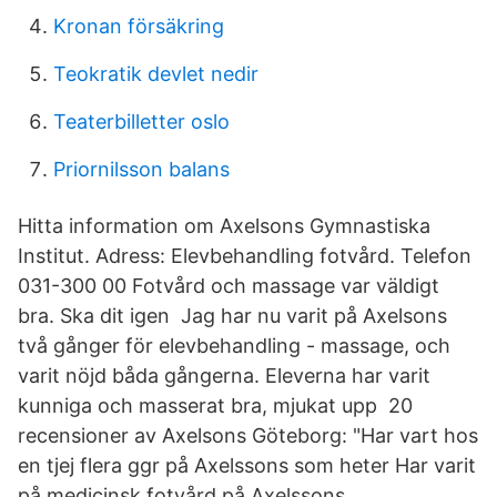
Kronan försäkring
Teokratik devlet nedir
Teaterbilletter oslo
Priornilsson balans
Hitta information om Axelsons Gymnastiska
Institut. Adress: Elevbehandling fotvård. Telefon
031-300 00 Fotvård och massage var väldigt
bra. Ska dit igen Jag har nu varit på Axelsons
två gånger för elevbehandling - massage, och
varit nöjd båda gångerna. Eleverna har varit
kunniga och masserat bra, mjukat upp 20
recensioner av Axelsons Göteborg: "Har vart hos
en tjej flera ggr på Axelssons som heter Har varit
på medicinsk fotvård på Axelssons