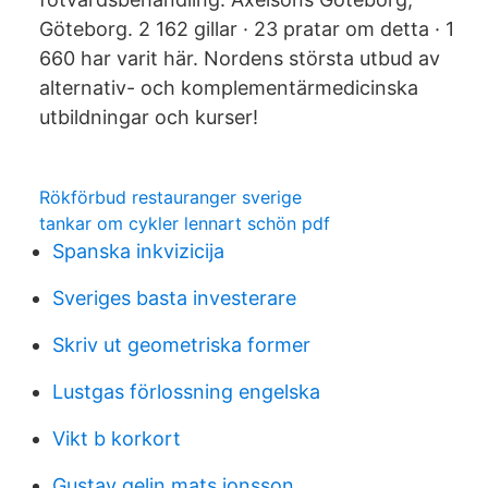
Göteborg. 2 162 gillar · 23 pratar om detta · 1
660 har varit här. Nordens största utbud av
alternativ- och komplementärmedicinska
utbildningar och kurser!
Rökförbud restauranger sverige
tankar om cykler lennart schön pdf
Spanska inkvizicija
Sveriges basta investerare
Skriv ut geometriska former
Lustgas förlossning engelska
Vikt b korkort
Gustav gelin mats jonsson