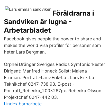
Föräldrarna i
Sandviken är lugna -
Arbetarbladet
Facebook gives people the power to share and
makes the world Visa profiler för personer som
heter Lars Bergman.
Orphei Drängar Sveriges Radios Symfoniorkester
Dirigent: Manfred Honeck Solist: Malena
Ernman. Porträtt-Lars-Erik-Löf. Lars Erik Löf
Teknikchef 0247-738 93. E-post ·
Portratt_Rebecka_200x267px. Rebecka Olsson
Projektchef 0247-442 03.
Lindex barnarbete