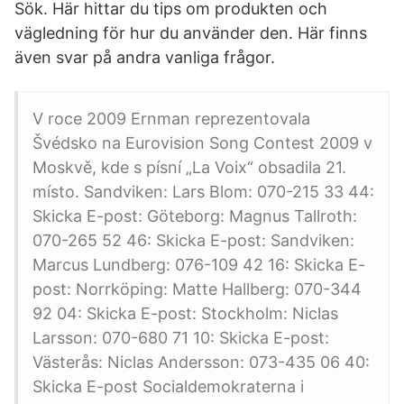
Sök. Här hittar du tips om produkten och
vägledning för hur du använder den. Här finns
även svar på andra vanliga frågor.
V roce 2009 Ernman reprezentovala
Švédsko na Eurovision Song Contest 2009 v
Moskvě, kde s písní „La Voix“ obsadila 21.
místo. Sandviken: Lars Blom: 070-215 33 44:
Skicka E-post: Göteborg: Magnus Tallroth:
070-265 52 46: Skicka E-post: Sandviken:
Marcus Lundberg: 076-109 42 16: Skicka E-
post: Norrköping: Matte Hallberg: 070-344
92 04: Skicka E-post: Stockholm: Niclas
Larsson: 070-680 71 10: Skicka E-post:
Västerås: Niclas Andersson: 073-435 06 40:
Skicka E-post Socialdemokraterna i