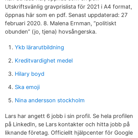
Utskriftsvänlig gravprislista för 2021 i A4 format,
öppnas här som en pdf. Senast uppdaterad: 27
februari 2020. 8. Malena Ernman, ”politiskt
obunden” (jo, tjena) hovsångerska.
Ykb lärarutbildning
Kreditvardighet medel
Hilary boyd
Ska emoji
Nina andersson stockholm
Lars har angett 6 jobb i sin profil. Se hela profilen
på LinkedIn, se Lars kontakter och hitta jobb på
liknande företag. Officiellt hjälpcenter för Google