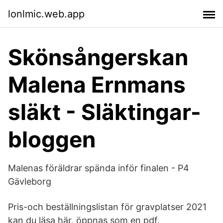
lonlmic.web.app
Skönsångerskan
Malena Ernmans
släkt - Släktingar-
bloggen
Malenas föräldrar spända inför finalen - P4
Gävleborg
Pris-och beställningslistan för gravplatser 2021
kan du läsa här, öppnas som en pdf.