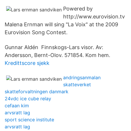
Powered by
http://www.eurovision.tv
Malena Ernman will sing "La Voix" at the 2009
Eurovision Song Contest.
Gunnar Aldén Finnskogs-Lars visor. Av:
Andersson, Bernt-Olov. 571854. Kom hem.
Kredittscore sjekk
andringsanmalan
skatteverket
skatteforvaltningen danmark
24vdc ice cube relay
cefaan kim
arvsratt lag
sport science institute
arvsratt lag