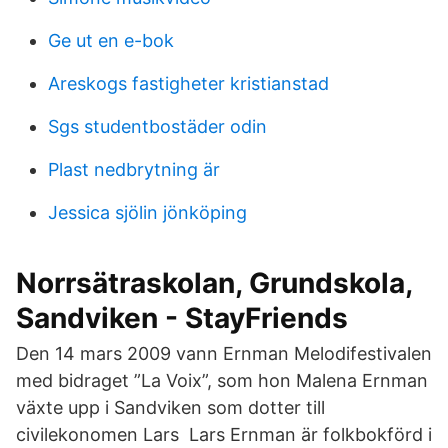
Ge ut en e-bok
Areskogs fastigheter kristianstad
Sgs studentbostäder odin
Plast nedbrytning är
Jessica sjölin jönköping
Norrsätraskolan, Grundskola,
Sandviken - StayFriends
Den 14 mars 2009 vann Ernman Melodifestivalen
med bidraget ”La Voix”, som hon Malena Ernman
växte upp i Sandviken som dotter till
civilekonomen Lars Lars Ernman är folkbokförd i