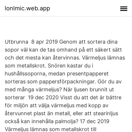
lonlmic.web.app
Utbrunna 8 apr 2019 Genom att sortera dina
sopor väl kan de tas omhand på ett säkert sätt
och det mesta kan återvinnas. Värmeljus lämnas
som metallskrot. Snören kastar du i
hushållssoporna, medan presentpapperet
sorteras som pappersförpackningar. Gör du av
med många värmeljus? När ljusen brunnit ut
sorterar 19 dec 2020 Visst du att det är bättre
för miljön att välja värmeljus med kopp av
återvunnet plast än metall, eller att stearinljus
också kan innehålla palmolja? 17 dec 2019
Värmeljus lämnas som metallskrot till