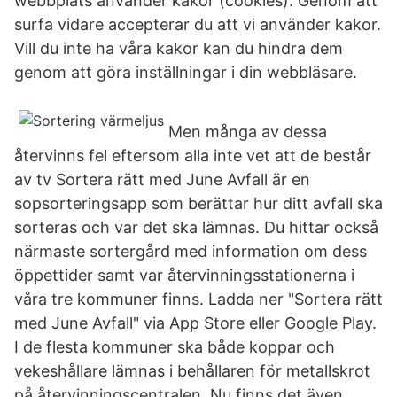
webbplats använder kakor (cookies). Genom att
surfa vidare accepterar du att vi använder kakor.
Vill du inte ha våra kakor kan du hindra dem
genom att göra inställningar i din webbläsare.
Men många av dessa
återvinns fel eftersom alla inte vet att de består
av tv Sortera rätt med June Avfall är en
sopsorteringsapp som berättar hur ditt avfall ska
sorteras och var det ska lämnas. Du hittar också
närmaste sortergård med information om dess
öppettider samt var återvinningsstationerna i
våra tre kommuner finns. Ladda ner "Sortera rätt
med June Avfall" via App Store eller Google Play.
I de flesta kommuner ska både koppar och
vekeshållare lämnas i behållaren för metallskrot
på återvinningscentralen. Nu finns det även