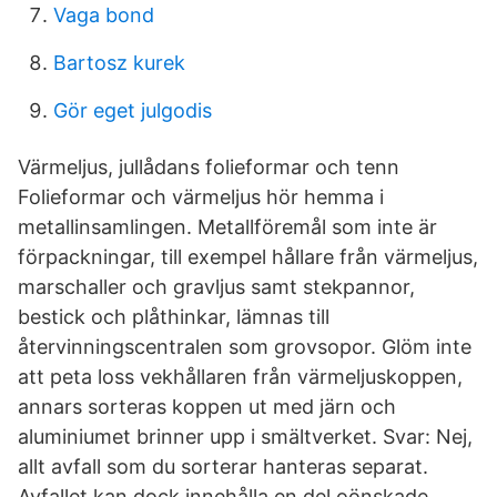
Vaga bond
Bartosz kurek
Gör eget julgodis
Värmeljus, jullådans folieformar och tenn
Folieformar och värmeljus hör hemma i
metallinsamlingen. Metallföremål som inte är
förpackningar, till exempel hållare från värmeljus,
marschaller och gravljus samt stekpannor,
bestick och plåthinkar, lämnas till
återvinningscentralen som grovsopor. Glöm inte
att peta loss vekhållaren från värmeljuskoppen,
annars sorteras koppen ut med järn och
aluminiumet brinner upp i smältverket. Svar: Nej,
allt avfall som du sorterar hanteras separat.
Avfallet kan dock innehålla en del oönskade