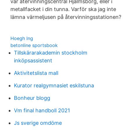
vår återvinningscentral Hjälmsborg, eller i
metallfacket i din tunna. Varför ska jag inte
lämna värmeljusen på återvinningsstationen?
Hoegh lng
betonline sportsbook
Tillskärarakademin stockholm
inköpsassistent
Aktivitetslista mall
Kurator realgymnasiet eskilstuna
Bonheur blogg
Vm final handboll 2021
Js sverige omdöme