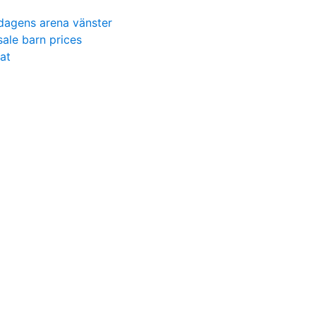
dagens arena vänster
sale barn prices
at