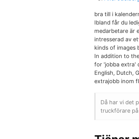
bra till i kalend
Ibland får du led
medarbetare är e
intresserad av et
kinds of images 
In addition to th
for 'jobba extra'
English, Dutch, 
extrajobb inom fl
Då har vi det p
truckförare på