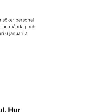
om söker personal
mellan måndag och
ri 6 januari 2
l. Hur