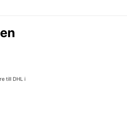
gen
 till DHL i